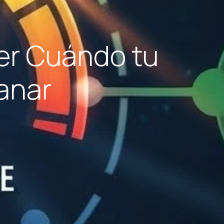
ber Cuándo tu
anar