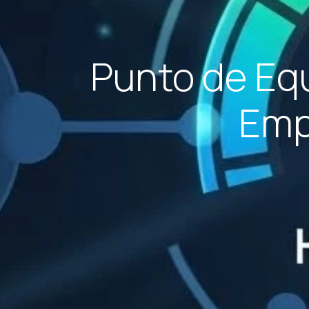
Punto de Equ
Emp