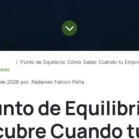
Punto de Equilibrio: Cómo Saber Cuándo tu Empresa
ews
 de 2026
por
Radames Falcon Peña
unto de Equilibr
ubre Cuando t