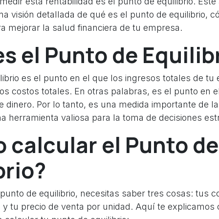
medir esta rentabilidad es el punto de equilibrio. Este 
a visión detallada de qué es el punto de equilibrio, c
a mejorar la salud financiera de tu empresa.
s el Punto de Equilib
librio es el punto en el que los ingresos totales de t
s costos totales. En otras palabras, es el punto en e
e dinero. Por lo tanto, es una medida importante de la
a herramienta valiosa para la toma de decisiones est
calcular el Punto de
brio?
 punto de equilibrio, necesitas saber tres cosas: tus co
s y tu precio de venta por unidad. Aquí te explicamo