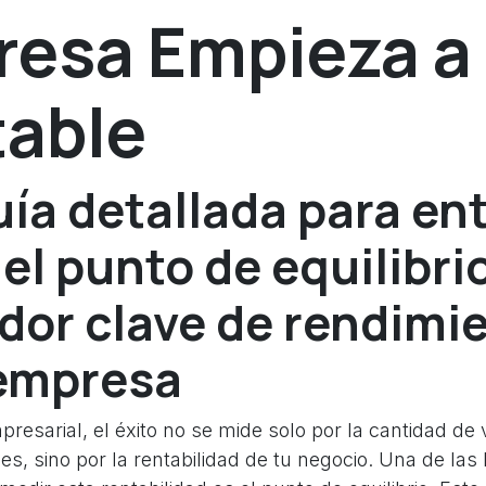
esa Empieza a
able
ía detallada para en
 el punto de equilibr
dor clave de rendimi
 empresa
esarial, el éxito no se mide solo por la cantidad de 
nes, sino por la rentabilidad de tu negocio. Una de la