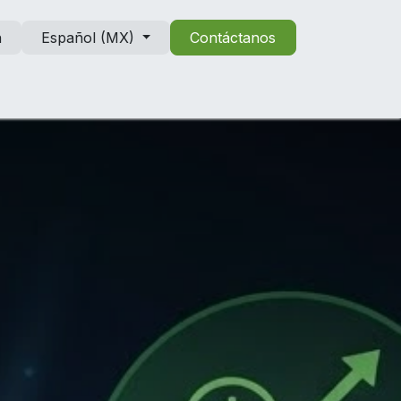
n
Español (MX)
Contáctanos