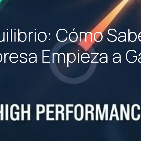
ilibrio: Cómo Sa
resa Empieza a G