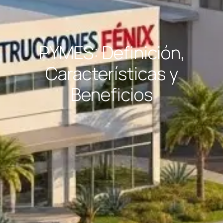
PYMES: Definición,
Características y
Beneficios