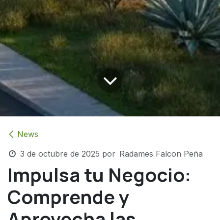
News
3 de octubre de 2025
por
Radames Falcon Peña
Impulsa tu Negocio:
Comprende y
Aprovecha las