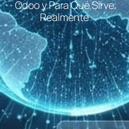
Odoo y Para Qué Sirve
Realmente