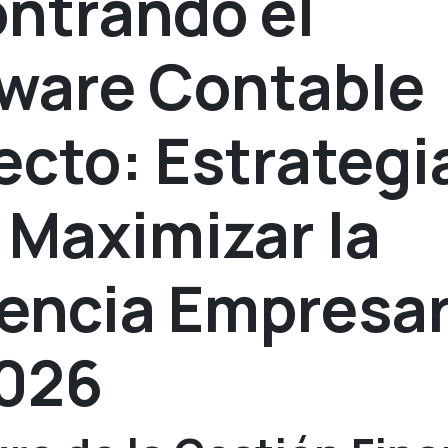
ntrando el
ware Contable
ecto: Estrategi
 Maximizar la
iencia Empresar
2026