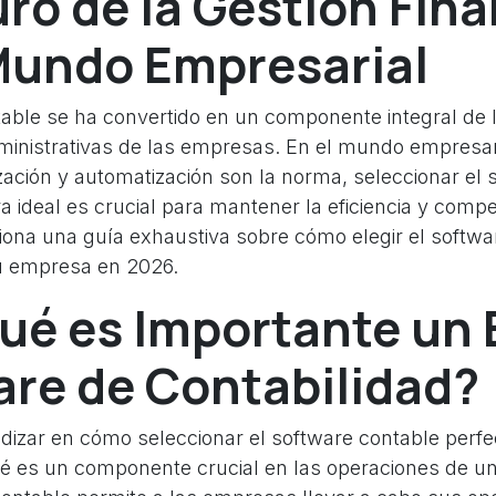
uro de la Gestión Fin
 Mundo Empresarial
table se ha convertido en un componente integral de 
dministrativas de las empresas. En el mundo empresar
ización y automatización son la norma, seleccionar el
ra ideal es crucial para mantener la eficiencia y compet
ciona una guía exhaustiva sobre cómo elegir el softwa
u empresa en 2026.
qué es Importante un
are de Contabilidad?
dizar en cómo seleccionar el software contable perfec
é es un componente crucial en las operaciones de 