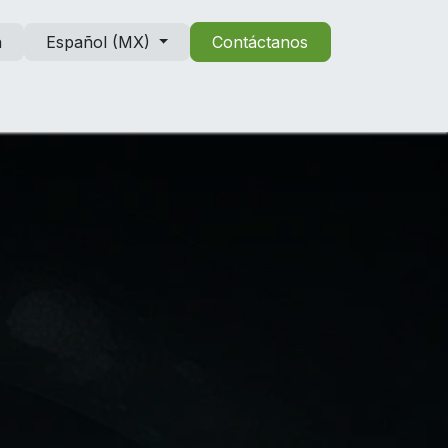
n
Español (MX)
Contáctanos