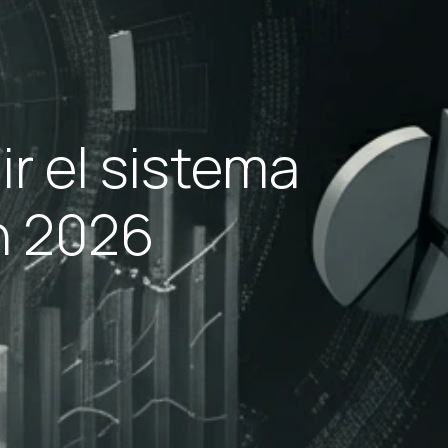
r el sistema
n 2026