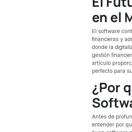
El Fut
en el
El software con
financieras y a
donde la digital
gestión financie
artículo propor
perfecto para s
¿Por 
Softw
Antes de profun
entender por qu