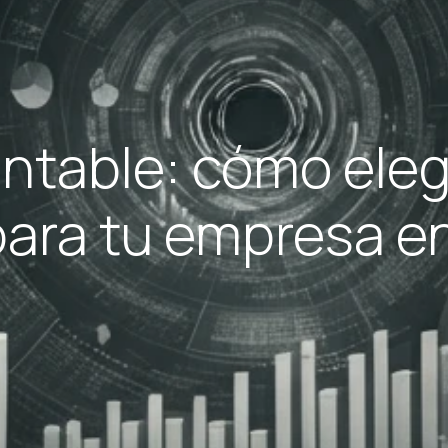
ntable: cómo elegi
 para tu empresa e