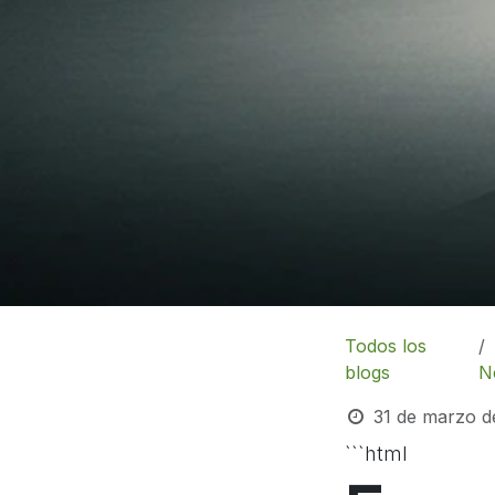
Todos los
blogs
N
31 de marzo d
```html