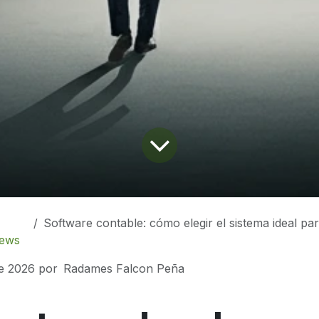
Software contable: cómo elegir el sistema ideal para t
ews
e 2026
por
Radames Falcon Peña