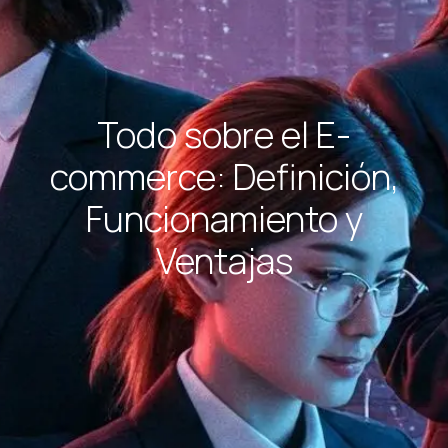
Todo sobre el E-
commerce: Definición,
Funcionamiento y
Ventajas