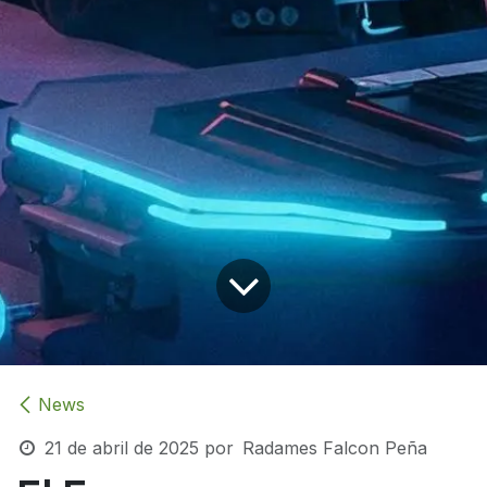
News
21 de abril de 2025
por
Radames Falcon Peña