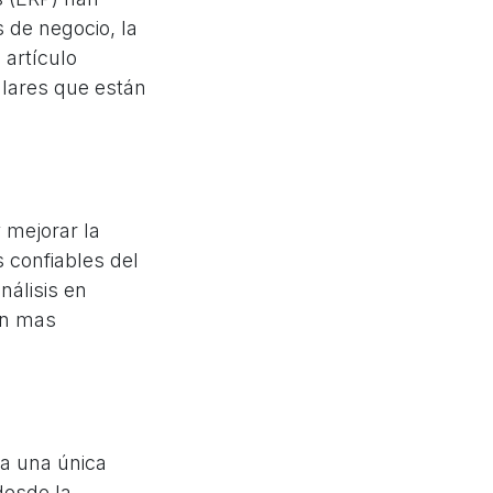
 de negocio, la
 artículo
ulares que están
 mejorar la
 confiables del
nálisis en
on mas
a una única
desde la