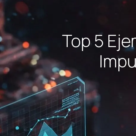
Top 5 Eje
Impu