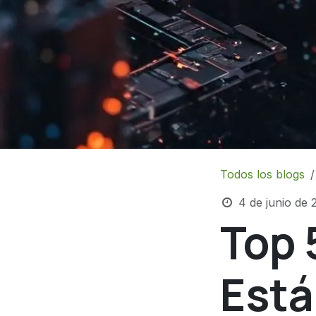
Todos los blogs
4 de junio de 
Top 
Está