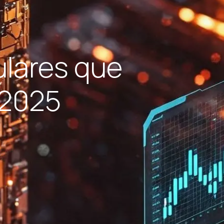
ulares que
 2025