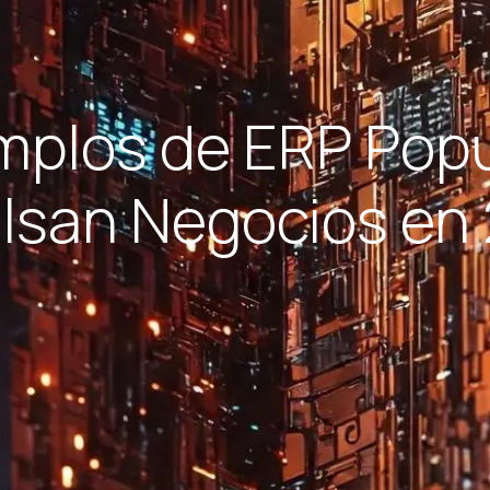
mplos de ERP Pop
lsan Negocios en