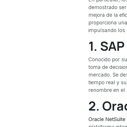
demostrado ser 
mejora de la efi
proporciona una
impulsando los 
1. SA
Conocido por su
toma de decisio
mercado. Se dest
tiempo real y s
renombre en el
2. Ora
Oracle NetSuite
plataforma inte