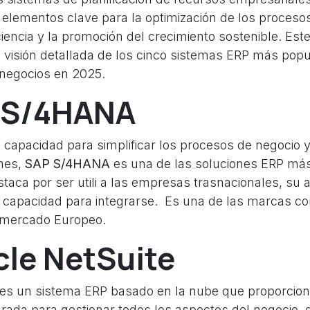
elementos clave para la optimización de los procesos
ciencia y la promoción del crecimiento sostenible. Este
 visión detallada de los cinco sistemas ERP más pop
negocios en 2025.
P S/4HANA
 capacidad para simplificar los procesos de negocio y
nes,
SAP S/4HANA
es una de las soluciones ERP más
aca por ser utili a las empresas trasnacionales, su a
u capacidad para integrarse. Es una de las marcas c
 mercado Europeo.
cle NetSuite
es un sistema ERP basado en la nube que proporcion
grada para gestionar todos los aspectos del negocio, 