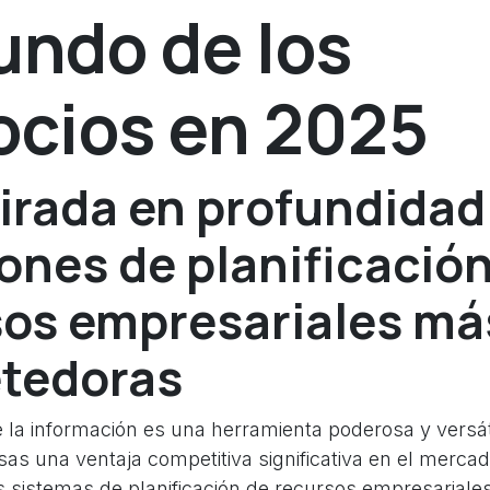
undo de los
cios en 2025
rada en profundidad 
ones de planificació
sos empresariales má
tedoras
e la información es una herramienta poderosa y versá
as una ventaja competitiva significativa en el mercad
os sistemas de planificación de recursos empresariale