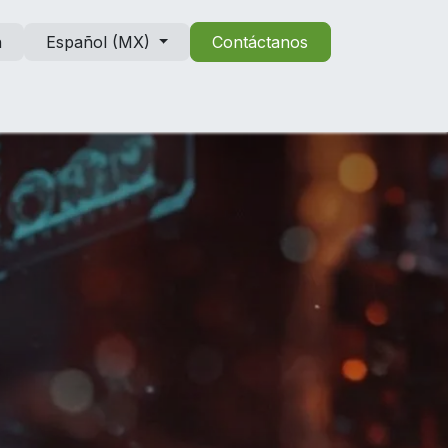
n
Español (MX)
Contáctanos