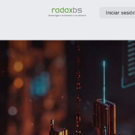
Iniciar sesió
elp
Contáctanos
Empleos