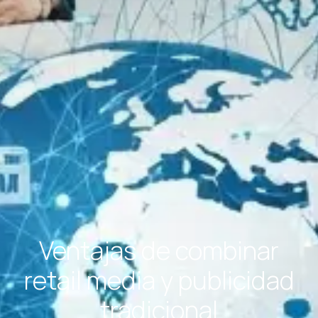
Ventajas de combinar
retail media y publicidad
tradicional