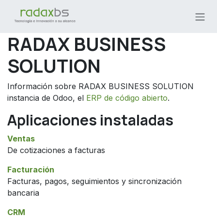
Ir al contenido
RADAX BUSINESS
SOLUTION
Información sobre RADAX BUSINESS SOLUTION
instancia de Odoo, el
ERP de código abierto
.
Aplicaciones instaladas
Ventas
De cotizaciones a facturas
Facturación
Facturas, pagos, seguimientos y sincronización
bancaria
CRM